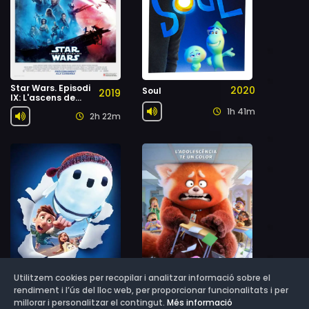
Star Wars. Episodi
2020
Soul
2019
IX: L'ascens de
Skywalker
1h 41m
2h 22m
Utilitzem cookies per recopilar i analitzar informació sobre el
rendiment i l’ús del lloc web, per proporcionar funcionalitats i per
millorar i personalitzar el contingut.
Més informació