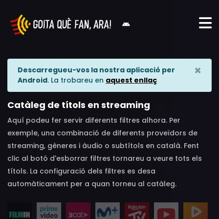
×
Descarregueu-vos la nostra aplicació per
Android
. La trobareu en
aquest enllaç
Catàleg de títols en streaming
Aquí podeu fer servir diferents filtres alhora. Per
exemple, una combinació de diferents proveïdors de
streaming, gèneres i àudio o subtítols en català. Fent
clic al botó d'esborrar filtres tornareu a veure tots els
títols. La configuració dels filtres es desa
automàticament per a quan torneu al catàleg.