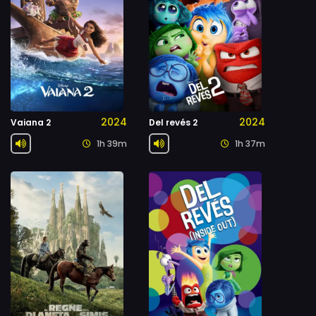
2024
2024
Vaiana 2
Del revés 2
1h 39m
1h 37m