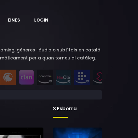
EINES
LOGIN
eaming, gèneres i àudio o subtítols en català.
automàticament per a quan torneu al catàleg.
Esborra