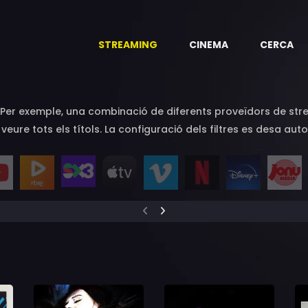
STREAMING
CINEMA
CERCA
a. Per exemple, una combinació de diferents proveïdors de str
a veure tots els títols. La configuració dels filtres es desa 