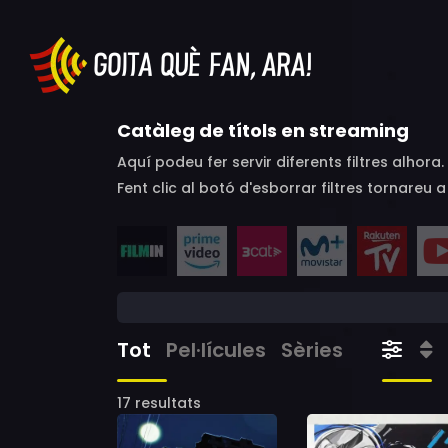
Catàleg de títols en streaming
Aquí podeu fer servir diferents filtres alhor
Fent clic al botó d'esborrar filtres tornareu 
Tot
Pel·lícules
Sèries
17 resultats