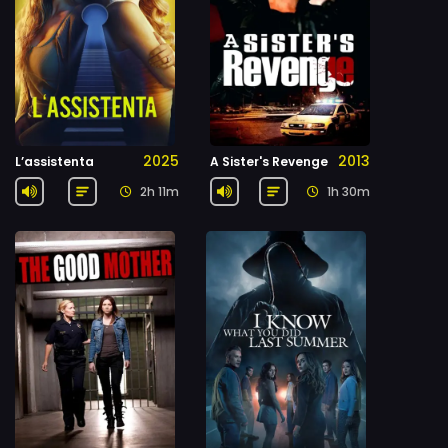
2025
2013
L’assistenta
A Sister's Revenge
2h 11m
1h 30m