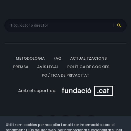
METODOLOGIA
FAQ
ACTUALITZACIONS
PREMSA
AVÍS LEGAL
POLÍTICA DE COOKIES
POLÍTICA DE PRIVACITAT
Amb el suport de:
Utilitzem cookies per recopilar i analitzar informació sobre el
rendiment i l’ús del lloc web, per proporcionar funcionalitats i per