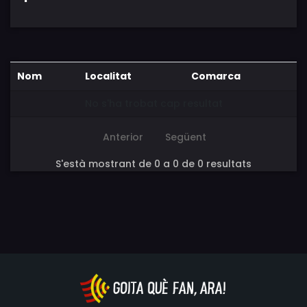
Nom
Localitat
Comarca
No s'ha trobat cap resultat
Anterior
Següent
S'està mostrant de 0 a 0 de 0 resultats