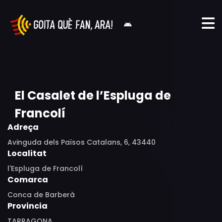
El Casalet de l’Espluga de
Francolí
Adreça
Avinguda dels Països Catalans, 6, 43440
Localitat
l'Espluga de Francolí
Comarca
Conca de Barberà
Provincia
TARRAGONA