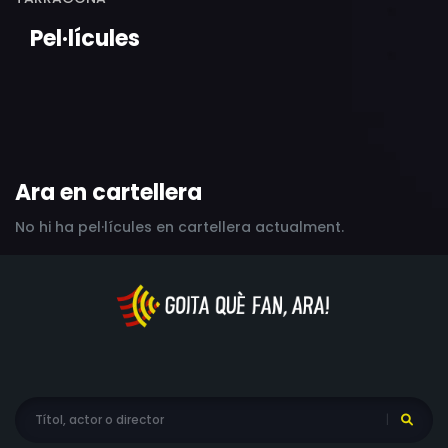
Pel·lícules
Ara en cartellera
No hi ha pel·lícules en cartellera actualment.