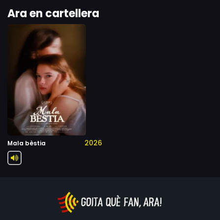
Ara en cartellera
2026
Mala bèstia