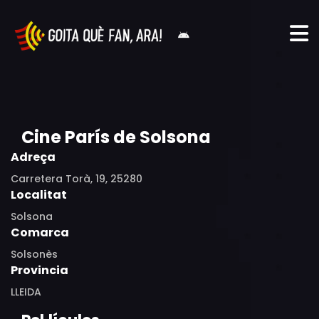
Cine París de Solsona
Adreça
Carretera Torà, 19, 25280
Localitat
Solsona
Comarca
Solsonès
Provincia
LLEIDA