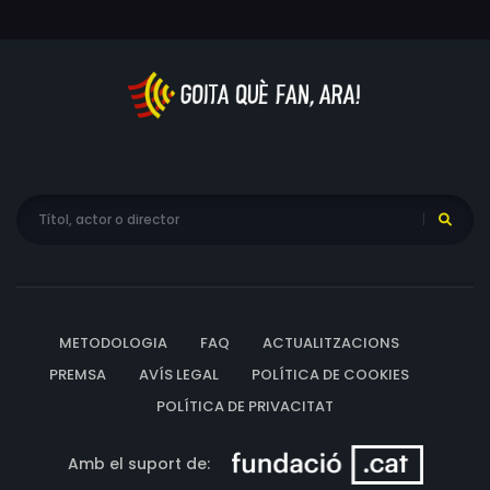
METODOLOGIA
FAQ
ACTUALITZACIONS
PREMSA
AVÍS LEGAL
POLÍTICA DE COOKIES
POLÍTICA DE PRIVACITAT
Amb el suport de: