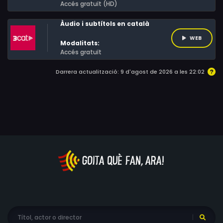
Accés gratuït (HD)
Àudio i subtítols en català
WEB
Modalitats:
Accés gratuït
Darrera actualització: 9 d'agost de 2026 a les 22:02