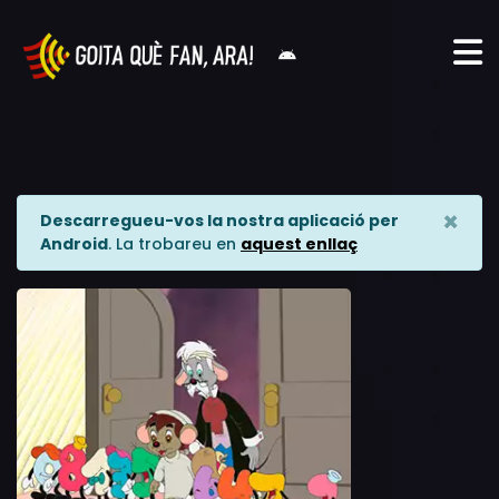
×
Descarregueu-vos la nostra aplicació per
Android
. La trobareu en
aquest enllaç