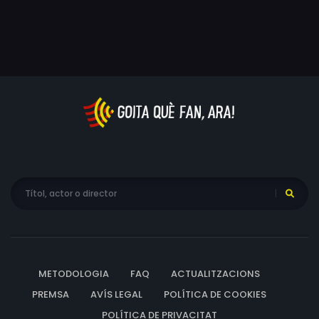
si mateix; l'únic que sap del cert és que algun dia ho
farà realitat.
METODOLOGIA
FAQ
ACTUALITZACIONS
PREMSA
AVÍS LEGAL
POLÍTICA DE COOKIES
POLÍTICA DE PRIVACITAT