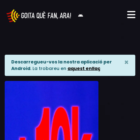
×
Descarregueu-vos la nostra aplicació per
Android
. La trobareu en
aquest enllaç