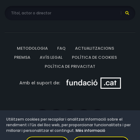
METODOLOGIA
FAQ
ACTUALITZACIONS
PREMSA
AVÍS LEGAL
POLÍTICA DE COOKIES
POLÍTICA DE PRIVACITAT
Amb el suport de:
Utilitzem cookies per recopilar i analitzar informació sobre el
rendiment i l’ús del lloc web, per proporcionar funcionalitats i per
millorar i personalitzar el contingut.
Més informació
Versió: 3.13.0.202607011342