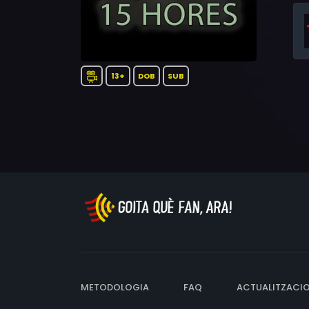
13+
DOB
SUB
METODOLOGIA
FAQ
ACTUALITZACI