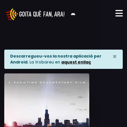
×
Descarregueu-vos la nostra aplicació per
Android
. La trobareu en
aquest enllaç