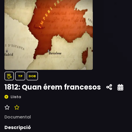
TP
DOB
1812: Quan érem francesos
Llista
Documental
Descripció