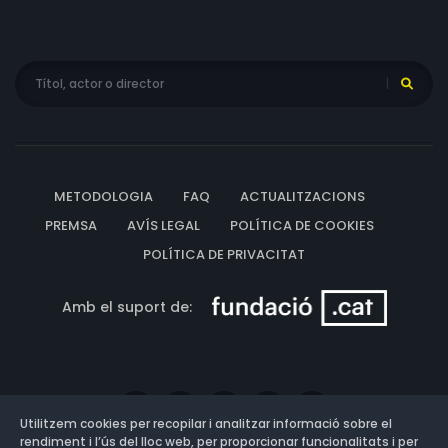
METODOLOGIA
FAQ
ACTUALITZACIONS
PREMSA
AVÍS LEGAL
POLÍTICA DE COOKIES
POLÍTICA DE PRIVACITAT
Amb el suport de:
Utilitzem cookies per recopilar i analitzar informació sobre el
rendiment i l’ús del lloc web, per proporcionar funcionalitats i per