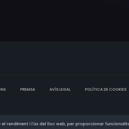
ONS
PREMSA
AVÍS LEGAL
POLÍTICA DE COOKIES
 el rendiment i l’ús del lloc web, per proporcionar funcionalita