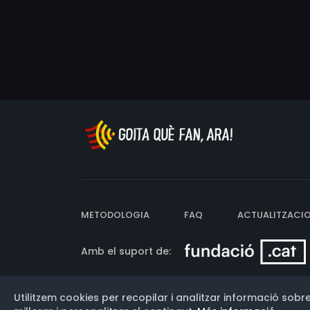
METODOLOGIA
FAQ
ACTUALITZACI
Amb el suport de:
Utilitzem cookies per recopilar i analitzar informació sobre
Versió: 3.13.0.202607011342