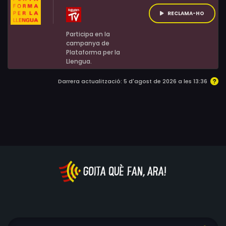
RECLAMA-HO
Participa en la
campanya de
Plataforma per la
Llengua.
Darrera actualització: 5 d'agost de 2026 a les 13:36