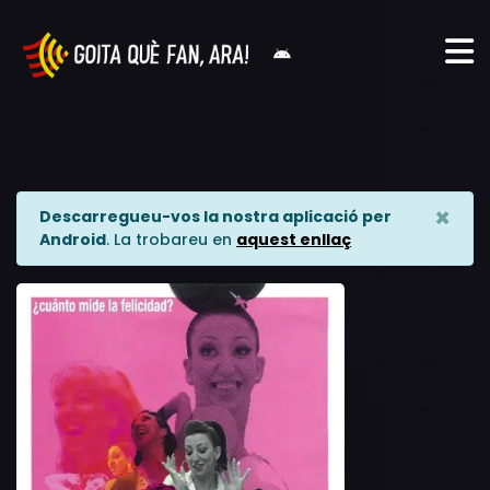
×
Descarregueu-vos la nostra aplicació per
Android
. La trobareu en
aquest enllaç