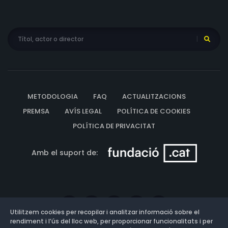
METODOLOGIA
FAQ
ACTUALITZACIONS
PREMSA
AVÍS LEGAL
POLÍTICA DE COOKIES
POLÍTICA DE PRIVACITAT
Amb el suport de:
Utilitzem cookies per recopilar i analitzar informació sobre el
rendiment i l’ús del lloc web, per proporcionar funcionalitats i per