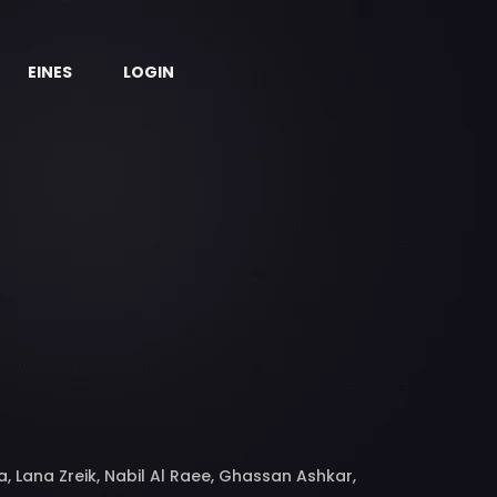
EINES
LOGIN
 Lana Zreik, Nabil Al Raee, Ghassan Ashkar,