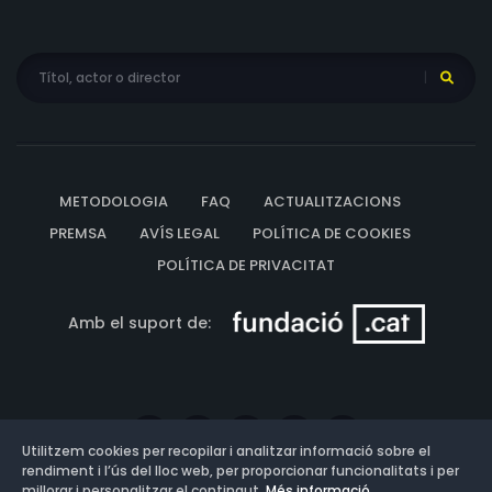
METODOLOGIA
FAQ
ACTUALITZACIONS
PREMSA
AVÍS LEGAL
POLÍTICA DE COOKIES
POLÍTICA DE PRIVACITAT
Amb el suport de:
Utilitzem cookies per recopilar i analitzar informació sobre el
rendiment i l’ús del lloc web, per proporcionar funcionalitats i per
millorar i personalitzar el contingut.
Més informació