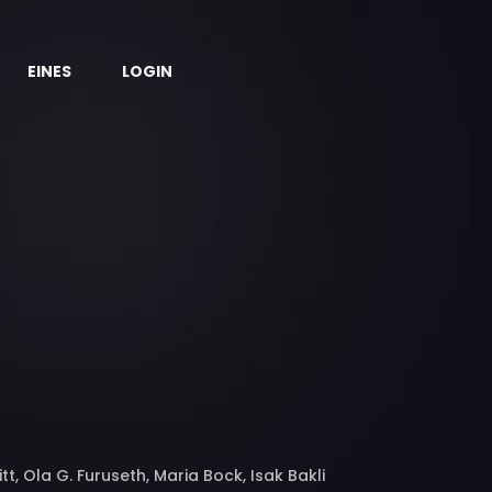
EINES
LOGIN
t, Ola G. Furuseth, Maria Bock, Isak Bakli