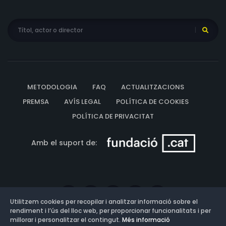
METODOLOGIA
FAQ
ACTUALITZACIONS
PREMSA
AVÍS LEGAL
POLÍTICA DE COOKIES
POLÍTICA DE PRIVACITAT
Amb el suport de:
Utilitzem cookies per recopilar i analitzar informació sobre el
rendiment i l’ús del lloc web, per proporcionar funcionalitats i per
millorar i personalitzar el contingut.
Més informació