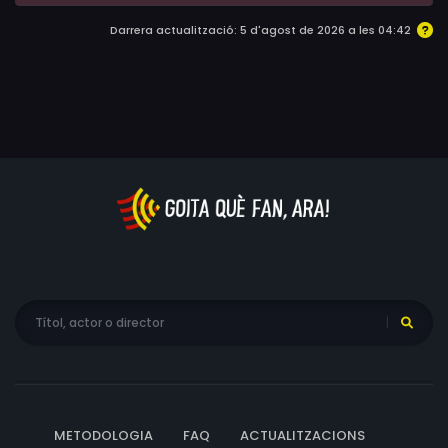
Jordan Kirkwood, Michelle Lee, Scott Menville, Anthony
Darrera actualització: 5 d'agost de 2026 a les 04:42
Patricio, Missi Pyle, Darlena Roberts, Anne Stedman
METODOLOGIA
FAQ
ACTUALITZACIONS