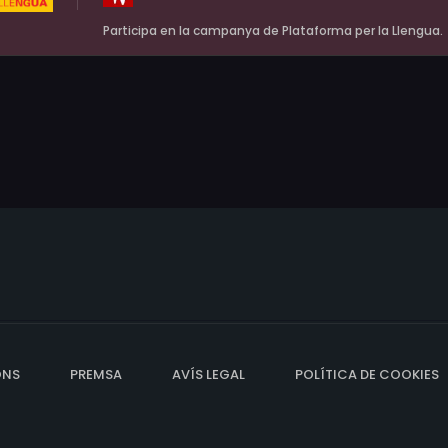
Participa en la campanya de Plataforma per la Llengua.
ONS
PREMSA
AVÍS LEGAL
POLÍTICA DE COOKIES