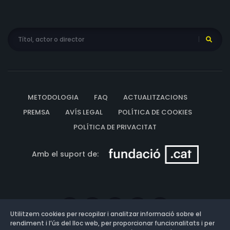
METODOLOGIA
FAQ
ACTUALITZACIONS
PREMSA
AVÍS LEGAL
POLÍTICA DE COOKIES
POLÍTICA DE PRIVACITAT
Amb el suport de:
Utilitzem cookies per recopilar i analitzar informació sobre el
rendiment i l’ús del lloc web, per proporcionar funcionalitats i per