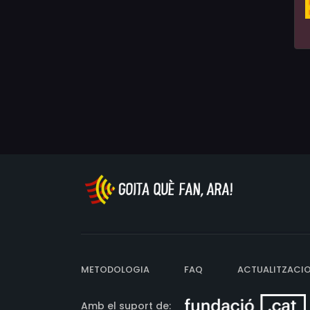
METODOLOGIA
FAQ
ACTUALITZACI
Amb el suport de: