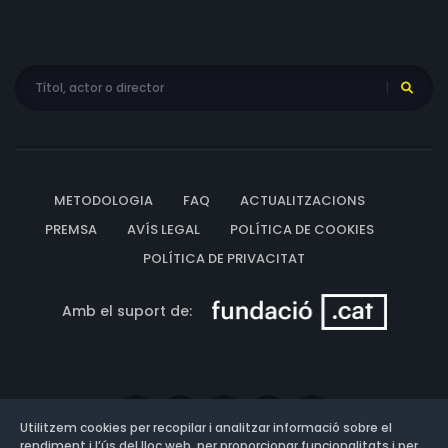
METODOLOGIA
FAQ
ACTUALITZACIONS
PREMSA
AVÍS LEGAL
POLÍTICA DE COOKIES
POLÍTICA DE PRIVACITAT
Amb el suport de:
Utilitzem cookies per recopilar i analitzar informació sobre el
rendiment i l’ús del lloc web, per proporcionar funcionalitats i per