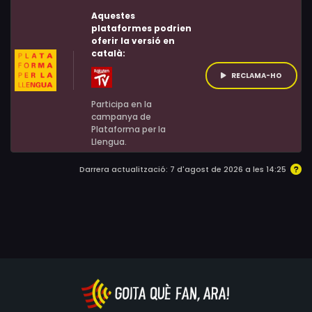
Aquestes
plataformes podrien
oferir la versió en
català:
RECLAMA-HO
Participa en la
campanya de
Plataforma per la
Llengua.
Darrera actualització: 7 d'agost de 2026 a les 14:25