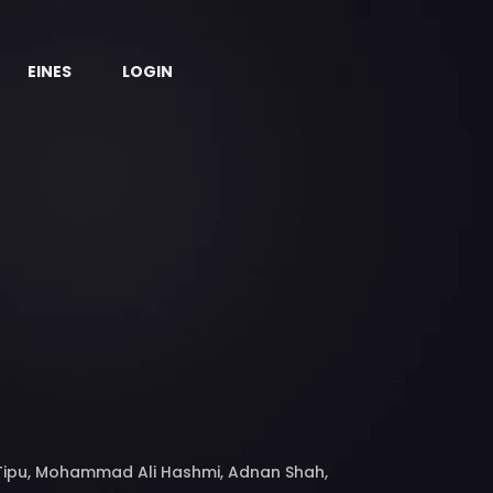
EINES
LOGIN
ipu, Mohammad Ali Hashmi, Adnan Shah,