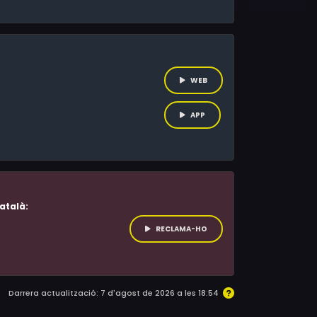
WEB
APP
atalà:
RECLAMA-HO
Darrera actualització: 7 d'agost de 2026 a les 18:54