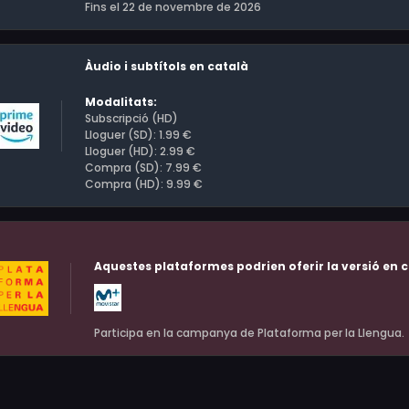
Fins el 22 de novembre de 2026
Àudio i subtítols en català
Modalitats:
Subscripció (HD)
Lloguer (SD): 1.99 €
Lloguer (HD): 2.99 €
Compra (SD): 7.99 €
Compra (HD): 9.99 €
Aquestes plataformes podrien oferir la versió en c
Participa en la campanya de Plataforma per la Llengua.