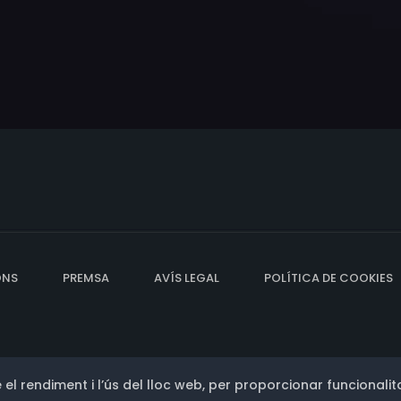
ONS
PREMSA
AVÍS LEGAL
POLÍTICA DE COOKIES
 el rendiment i l’ús del lloc web, per proporcionar funcionalita