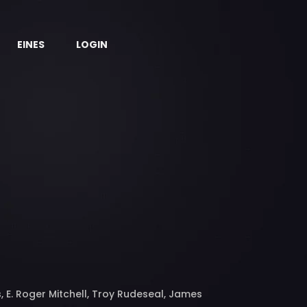
EINES
LOGIN
E. Roger Mitchell, Troy Rudeseal, James