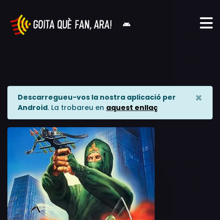
×
Descarregueu-vos la nostra aplicació per
Android
. La trobareu en
aquest enllaç