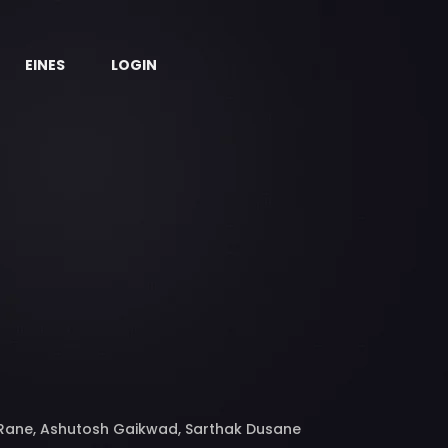
EINES
LOGIN
 Rane, Ashutosh Gaikwad, Sarthak Dusane