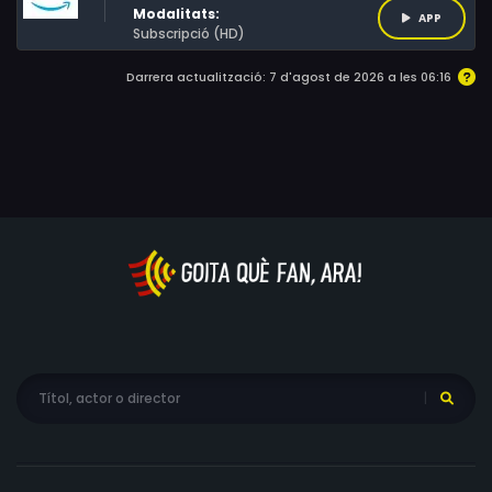
crims i que l'internat és alguna cosa més que un col·legi.
Modalitats:
APP
Subscripció (HD)
Darrera actualització: 7 d'agost de 2026 a les 06:16