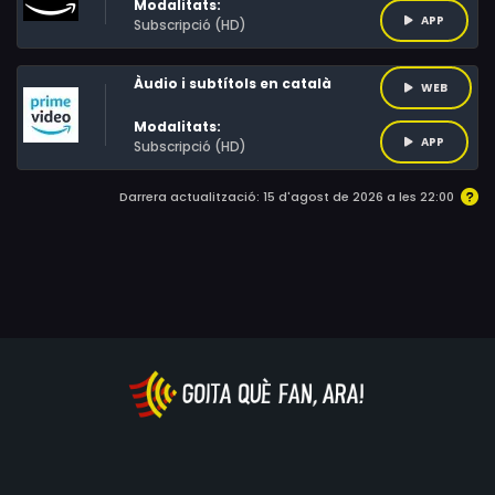
Modalitats:
APP
Subscripció (HD)
Àudio i subtítols en català
WEB
Modalitats:
APP
Subscripció (HD)
Darrera actualització: 15 d'agost de 2026 a les 22:00