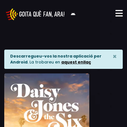
×
Descarregueu-vos la nostra aplicació per
Android
. La trobareu en
aquest enllaç