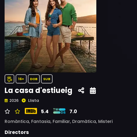
16+
DOB
SUB
La casa d'estiueig
Llista
2026
5.4
7.0
Romàntica,
Fantasia,
Familiar,
Dramàtica,
Misteri
Directors