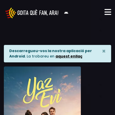
×
Descarregueu-vos la nostra aplicació per
Android
. La trobareu en
aquest enllaç