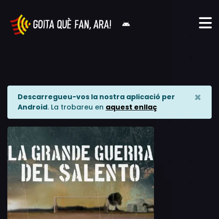
×
Descarregueu-vos la nostra aplicació per
Android
. La trobareu en
aquest enllaç