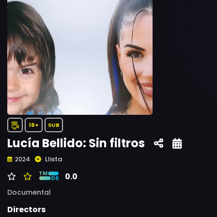
18+
SUB
Lucía Bellido: Sin filtros
Llista
2024
0.0
Documental
Directors