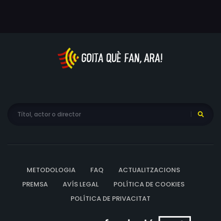
REGALS SUAUS SOTA L'ARBRE), de l'autor noruec Levi
Henriksen.
METODOLOGIA
FAQ
ACTUALITZACIONS
PREMSA
AVÍS LEGAL
POLÍTICA DE COOKIES
POLÍTICA DE PRIVACITAT