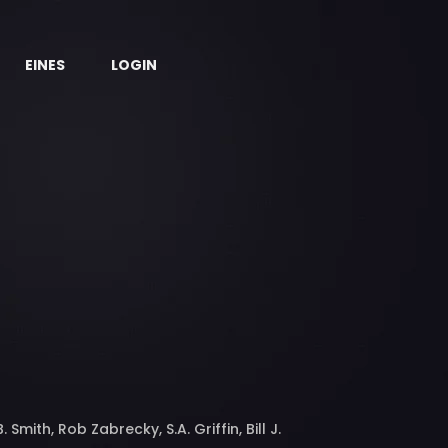
EINES
LOGIN
mith, Rob Zabrecky, S.A. Griffin, Bill J.