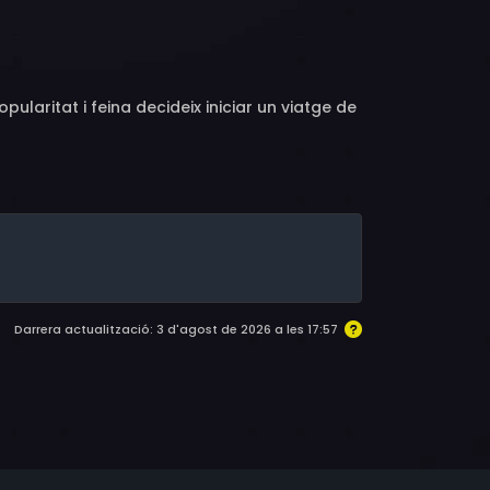
laritat i feina decideix iniciar un viatge de
Darrera actualització: 3 d'agost de 2026 a les 17:57