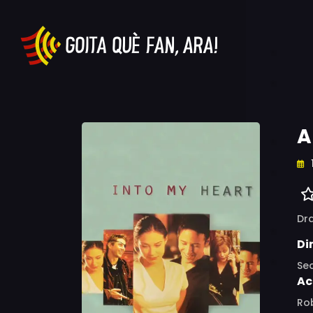
A
Dr
Di
Sea
Ac
Rob