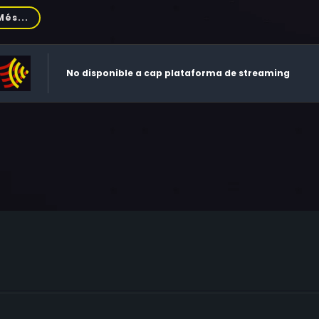
umanian, Harvey Madonick
Més...
No disponible a cap plataforma de streaming