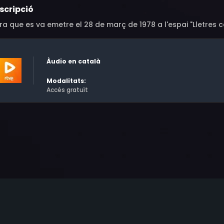
scripció
a que es va emetre el 28 de març de 1978 a l'espai "Lletres c
Àudio en català
Modalitats:
Accés gratuït