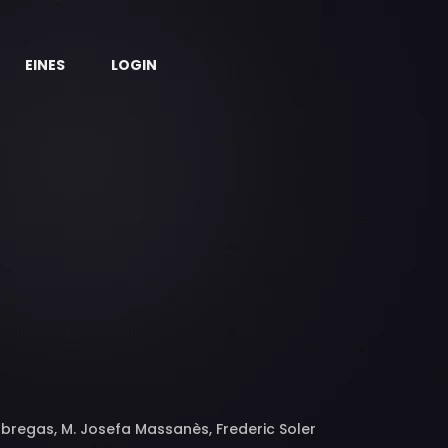
EINES
LOGIN
àbregas, M. Josefa Massanès, Frederic Soler