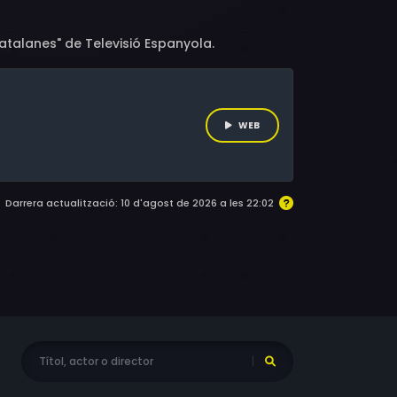
atalanes" de Televisió Espanyola.
WEB
Darrera actualització: 10 d'agost de 2026 a les 22:02