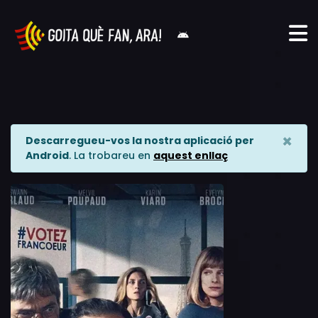
×
Descarregueu-vos la nostra aplicació per
Android
. La trobareu en
aquest enllaç