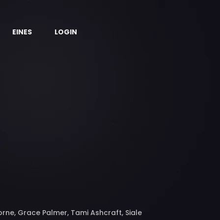
EINES
LOGIN
rne, Grace Palmer, Tami Ashcraft, Siale