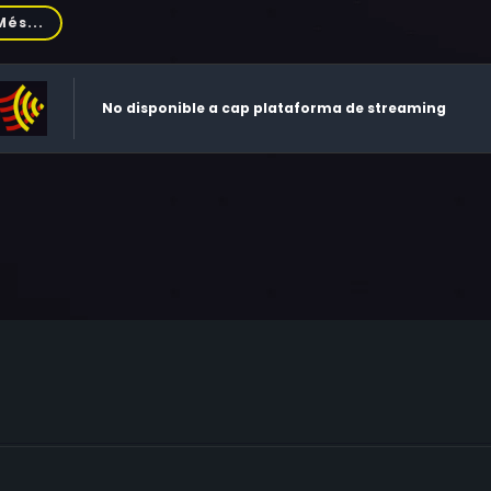
e United Kingdom, Saddam Hussein
Més...
No disponible a cap plataforma de streaming