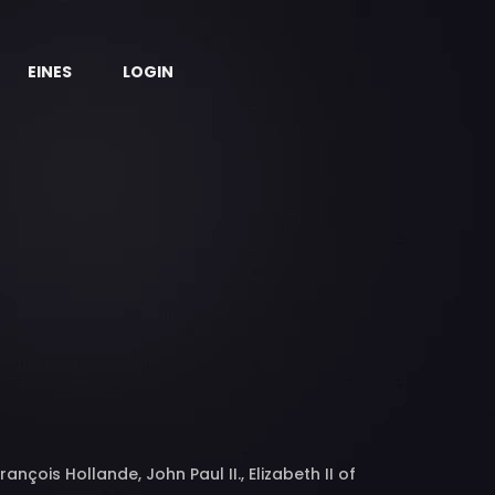
EINES
LOGIN
nçois Hollande, John Paul II., Elizabeth II of