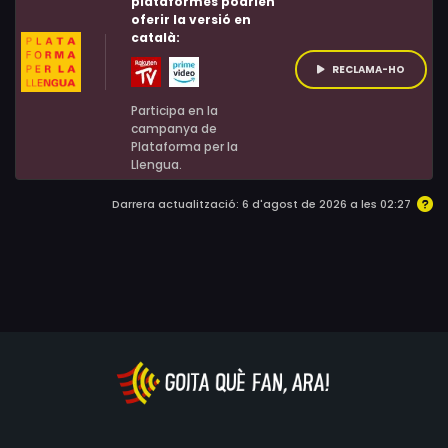
plataformes podrien
oferir la versió en
català:
RECLAMA-HO
Participa en la
campanya de
Plataforma per la
Llengua.
Darrera actualització: 6 d'agost de 2026 a les 02:27