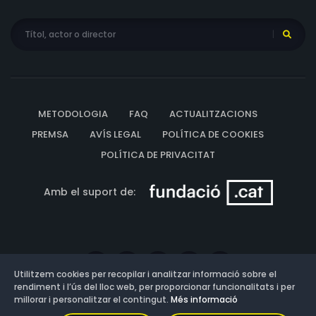
METODOLOGIA
FAQ
ACTUALITZACIONS
PREMSA
AVÍS LEGAL
POLÍTICA DE COOKIES
POLÍTICA DE PRIVACITAT
Amb el suport de:
Utilitzem cookies per recopilar i analitzar informació sobre el
rendiment i l’ús del lloc web, per proporcionar funcionalitats i per
millorar i personalitzar el contingut.
Més informació