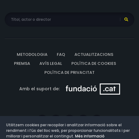
METODOLOGIA
FAQ
ACTUALITZACIONS
PREMSA
AVÍS LEGAL
POLÍTICA DE COOKIES
POLÍTICA DE PRIVACITAT
Amb el suport de:
Utilitzem cookies per recopilar i analitzar informació sobre el
rendiment i l’ús del lloc web, per proporcionar funcionalitats i per
millorar i personalitzar el contingut.
Més informació