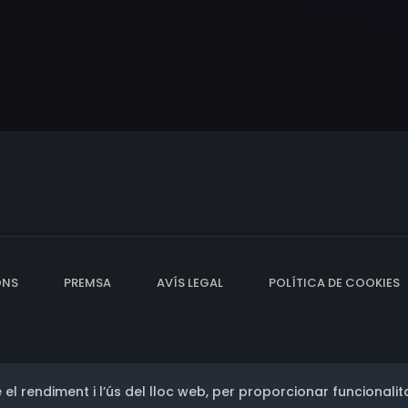
ONS
PREMSA
AVÍS LEGAL
POLÍTICA DE COOKIES
 el rendiment i l’ús del lloc web, per proporcionar funcionalita