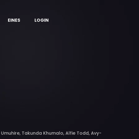
EINES
LOGIN
e Umuhire, Takunda Khumalo, Alfie Todd, Avy-