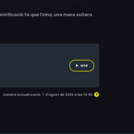
ntrificació fa que l’Irina, una mare soltera
WEB
Darrera actualització: 7 d'agost de 2026 a les 14:42