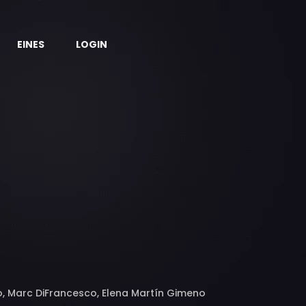
EINES
LOGIN
o, Marc DiFrancesco, Elena Martín Gimeno