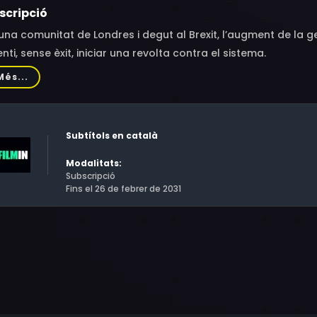
scripció
una comunitat de Londres i degut al Brexit, l’augment de la ge
enti, sense èxit, iniciar una revolta contra el sistema.
Més...
Subtítols en català
Modalitats:
Subscripció
Fins el 26 de febrer de 2031