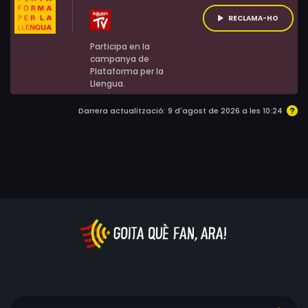
RECLAMA-HO
Participa en la
campanya de
Plataforma per la
Llengua.
Darrera actualització: 9 d'agost de 2026 a les 10:24