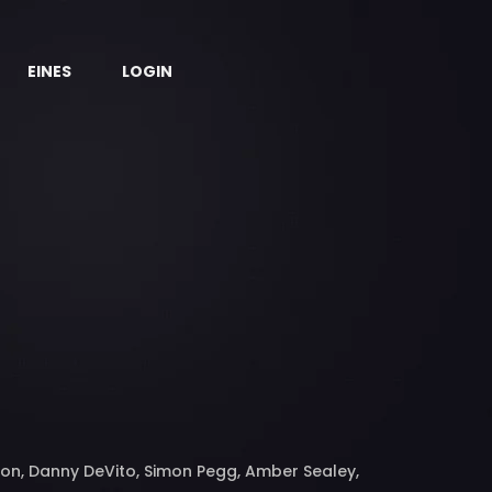
EINES
LOGIN
on, Danny DeVito, Simon Pegg, Amber Sealey,