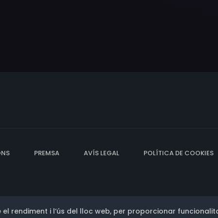
ONS
PREMSA
AVÍS LEGAL
POLÍTICA DE COOKIES
 el rendiment i l’ús del lloc web, per proporcionar funcionalita