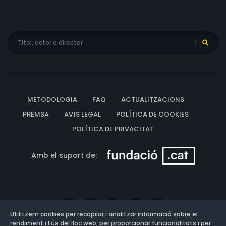
METODOLOGIA
FAQ
ACTUALITZACIONS
PREMSA
AVÍS LEGAL
POLÍTICA DE COOKIES
POLÍTICA DE PRIVACITAT
Amb el suport de:
Utilitzem cookies per recopilar i analitzar informació sobre el
rendiment i l’ús del lloc web, per proporcionar funcionalitats i per