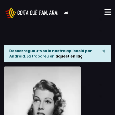
×
Descarregueu-vos la nostra aplicació per
Android
. La trobareu en
aquest enllaç